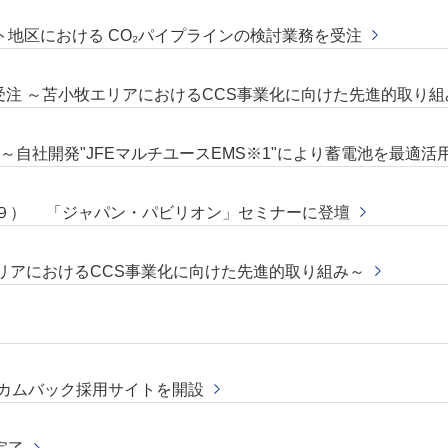
地区における CO₂パイプラインの検討業務を受注
受注 ～苫小牧エリアにおけるCCS事業化に向けた先進的取り組
～自社開発"JFEマルチユースEMS※1"により蓄電池を最適活
２９） 「ジャパン・パビリオン」セミナーに登壇
エリアにおけるCCS事業化に向けた先進的取り組み～
 カムバック採用サイトを開設