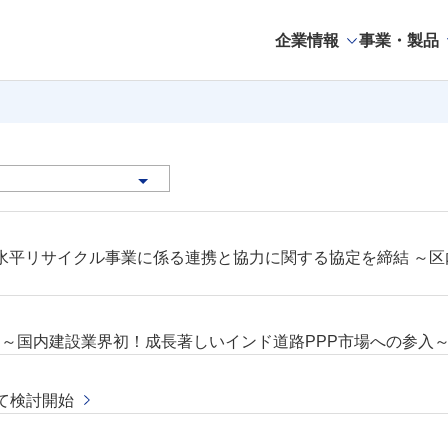
企業情報
事業・製品
水平リサイクル事業に係る連携と協力に関する協定を締結 ～区
 ～国内建設業界初！成長著しいインド道路PPP市場への参入
て検討開始