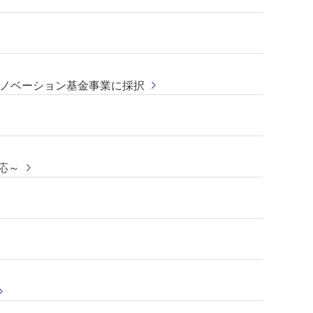
イノベーション基金事業に採択
応～