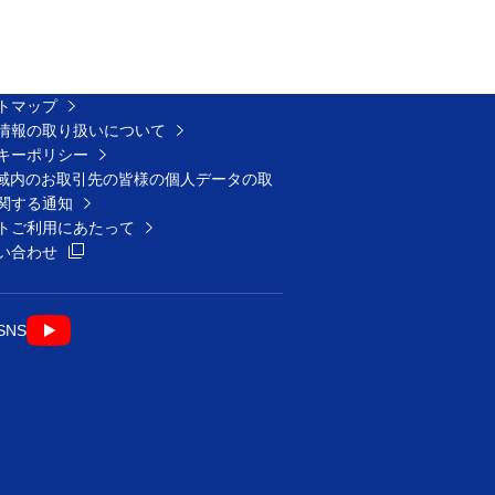
トマップ
情報の取り扱いについて
キーポリシー
A域内のお取引先の皆様の個人データの取
関する通知
トご利用にあたって
新規ウィンドウを開きます
い合わせ
新規ウィンドウを開きます
SNS