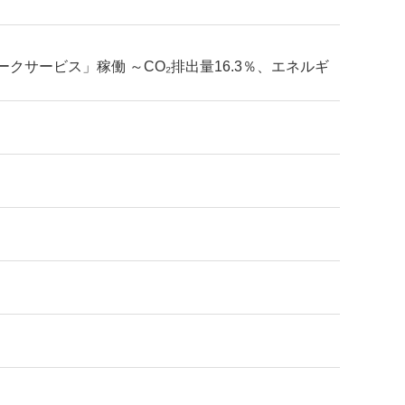
サービス」稼働 ～CO₂排出量16.3％、エネルギ