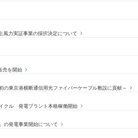
洋上風力実証事業の採択決定について
販売を開始
本初の東京港横断通信用光ファイバーケーブル敷設に貢献～
サイクル 発電プラント本格稼働開始
」の発電事業開始について