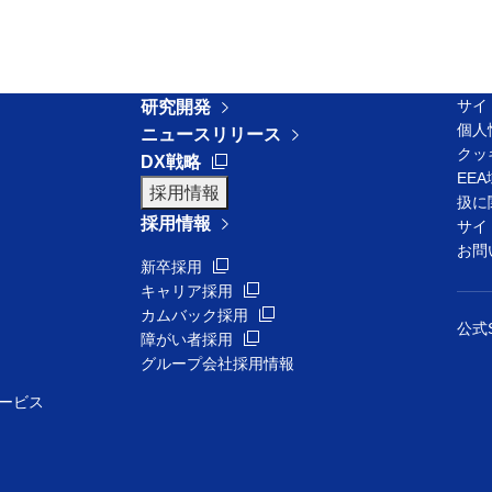
サイ
研究開発
個人
ニュースリリース
クッ
新規ウィンドウを開きます
DX戦略
EE
採用情報
扱に
採用情報
サイ
ウを開きます
お問
新規ウィンドウを開きます
新卒採用
新規ウィンドウを開きます
キャリア採用
新規ウィンドウを開きます
カムバック採用
公式
新規ウィンドウを開きます
障がい者採用
グループ会社採用情報
ービス