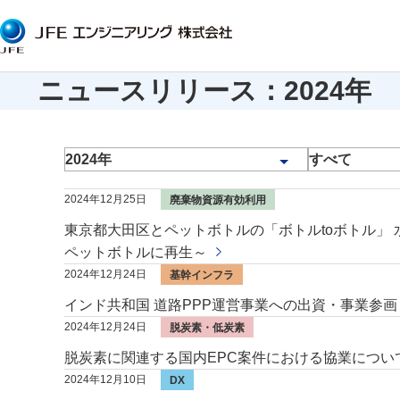
ニュースリリース：2024年
2024年12月25日
廃棄物資源有効利用
東京都大田区とペットボトルの「ボトルtoボトル」 
ペットボトルに再生～
2024年12月24日
基幹インフラ
インド共和国 道路PPP運営事業への出資・事業参画
2024年12月24日
脱炭素・低炭素
脱炭素に関連する国内EPC案件における協業につい
2024年12月10日
DX