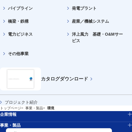
新規ウィンドウを開きます
パイプライン
発電プラント
橋梁・鉄構
産業／機械システム
電力ビジネス
洋上風力 基礎・O&Mサー
ビス
その他事業
カタログ
ダウンロード
プロジェクト紹介
トップページ
事業・製品
環境
企業情報
事業・製品