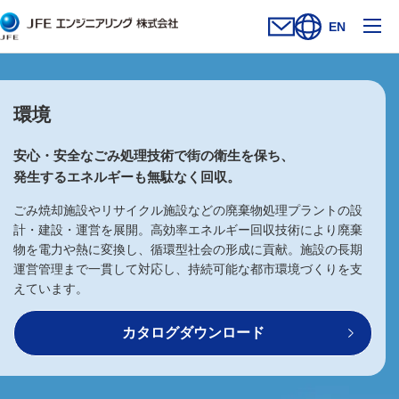
メ
EN
お問い合わせフォー
新規ウィンドウを開
サイト内検索を
環境
安心・安全なごみ処理技術で街の衛生を保ち、
発生するエネルギーも無駄なく回収。
ごみ焼却施設やリサイクル施設などの廃棄物処理プラントの設
計・建設・運営を展開。高効率エネルギー回収技術により廃棄
物を電力や熱に変換し、循環型社会の形成に貢献。施設の長期
運営管理まで一貫して対応し、持続可能な都市環境づくりを支
えています。
カタログダウンロード