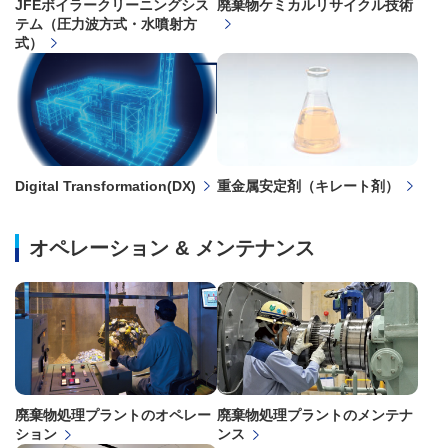
JFEボイラークリーニングシス
廃棄物ケミカルリサイクル技術
テム
（圧力波方式・水噴射方
式）
Digital Transformation(DX)
重金属安定剤（キレート剤）
オペレーション & メンテナンス
廃棄物処理プラントのオペレー
廃棄物処理プラントのメンテナ
ション
ンス