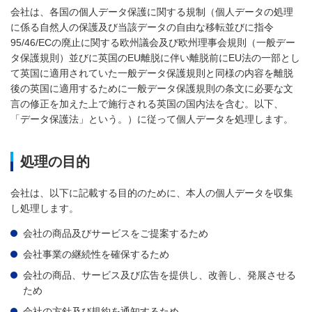
会社は、各国の個人データ保護に関する規制（個人データの処理
に係る自然人の保護及び当該データの自由な移転並びに指令
95/46/ECの廃止に関する欧州議会及び欧州理事会規則（一般デー
タ保護規則）並びに英国のEU離脱に伴い離脱前にEU法の一部とし
て英国に適用されていた一般データ保護規則と同様の内容を離脱
後の英国に適用するために一般データ保護規則の条文に必要な文
言の修正を加えた上で施行される英国の国内法を含む。以下、
「データ保護法」という。）に従って個人データを処理します。
処理の目的
会社は、以下に記載する目的のために、本人の個人データを収集
し処理します。
会社の商品及びサービスをご提案するため
会社事業の継続性を確保するため
会社の商品、サービス及び広告を提供し、改善し、発展させる
ため
会社の方針及び規約を通知するため