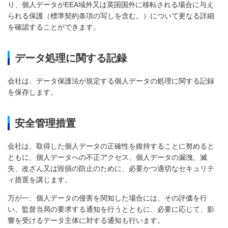
り、個人データがEEA域外又は英国国外に移転される場合に与え
られる保護（標準契約条項の写しを含む。）について更なる詳細
を確認することができます。
データ処理に関する記録
会社は、データ保護法が規定する個人データの処理に関する記録
を保存します。
安全管理措置
会社は、取得した個人データの正確性を維持することに努めると
ともに、個人データへの不正アクセス、個人データの漏洩、滅
失、改ざん又は毀損の防止のために、必要かつ適切なセキュリテ
ィ措置を講じます。
万が一、個人データの侵害を関知した場合には、その評価を行
い、監督当局の要求する通知を行うとともに、必要に応じて、影
響を受けるデータ主体に対する通知も行います。