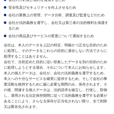
安全性及びセキュリティを向上させるため
会社の業務上の管理、データ分析、調査及び監査などのため
会社が法的義務を遵守し、会社又は第三者の法的権利を保護す
るため
会社の商品及びサービスの変更について通知するため
会社は、本人のデータを上記の特定、明確かつ正当な目的のため
に処理し、そのデータをこれらの目的に適合しない方法でさらに
処理することはありません。
会社で、当初定めた目的に従い収集したデータを別の目的のため
に処理しようとする場合、それについて本人にお知らせします。
本人の個人データは、会社が、会社の法的義務を遵守するため、
本人への十分なサービスを確実に提供するため、そして会社の事
業活動を維持するために厳に必要な期間のみ、保存されます。そ
の後、関連する個人データは、法的請求を確立し、行使し、防御
し、適用される法定保持期間に従って法的義務を遵守する必要が
あることにより、さらなる保存が正当化されない限り、全て削除
又は匿名化されます。