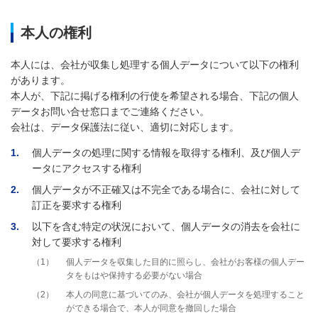
本人の権利
本人には、会社が収集し処理する個人データについて以下の権利
があります。
本人が、下記に掲げる権利の行使を希望される場合、下記の個人
データお問い合せ窓口までご連絡ください。
会社は、データ保護法に従い、適切に対応します。
1
個人データの処理に関する情報を取得する権利、及び個人デ
ータにアクセスする権利
2
個人データが不正確又は不完全である場合に、会社に対して
訂正を要求する権利
3
以下を含む特定の状況において、個人データの消去を会社に
対して要求する権利
1
個人データを収集した目的に照らし、会社がお客様の個人デー
タをもはや保持する必要がない場合
2
本人の同意に基づいてのみ、会社が個人データを処理すること
ができる場合で、本人が同意を撤回した場合