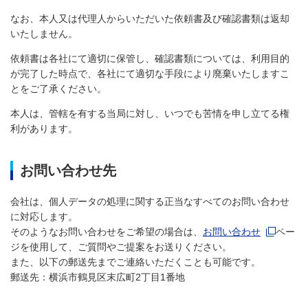
なお、本人又は代理人からいただいた依頼書及び確認書類は返却
いたしません。
依頼書は各社にて適切に保管し、確認書類については、利用目的
が完了した時点で、各社にて適切な手段により廃棄いたしますこ
とをご了承ください。
本人は、管轄を有する当局に対し、いつでも苦情を申し立てる権
利があります。
お問い合わせ先
会社は、個人データの処理に関する正当なすべてのお問い合わせ
に対応します。
新規ウィン
そのようなお問い合わせをご希望の場合は、
お問い合わせ
ペー
ジを使用して、ご質問やご提案をお送りください。
また、以下の郵送先までご連絡いただくことも可能です。
郵送先：横浜市鶴見区末広町2丁目1番地