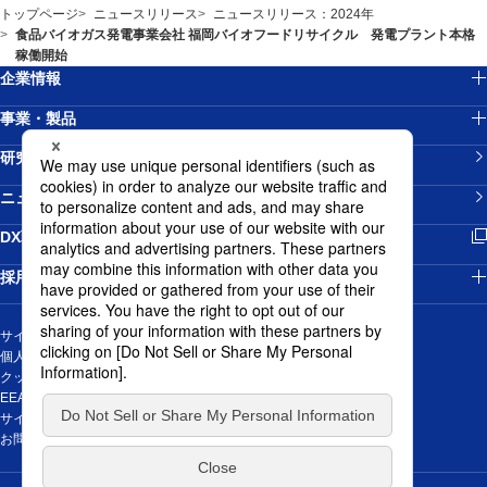
トップページ
ニュースリリース
ニュースリリース：2024年
食品バイオガス発電事業会社 福岡バイオフードリサイクル 発電プラント本格
稼働開始
企業情報
事業・製品
研究開発
ニュースリリース
新規ウィンドウを開きます
DX戦略
採用情報
サイトマップ
個人情報の取り扱いについて
クッキーポリシー
EEA域内のお取引先の皆様の個人データの取扱に関する通知
サイトご利用にあたって
新規ウィンドウを開きます
お問い合わせ