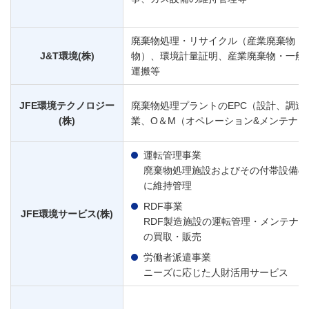
廃棄物処理・リサイクル（産業廃棄物・
J&T環境(株)
物）、環境計量証明、産業廃棄物・一般
運搬等
JFE環境テクノロジー
廃棄物処理プラントのEPC（設計、調達
(株)
業、O＆M（オペレーション&メンテナン
運転管理事業
廃棄物処理施設およびその付帯設備の
に維持管理
RDF事業
JFE環境サービス(株)
RDF製造施設の運転管理・メンテナン
の買取・販売
労働者派遣事業
ニーズに応じた人財活用サービス