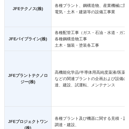
各種プラント、鋼構造物、産業機械に関
JFEテクノス(株)
電気・土木・建築等の設備工事業
各種配管工事（ガス・石油・水道・ガス
JFEパイプライン(株)
各種鋼構造物工事
土木・舗装・塗装各工事
高機能化学品/半導体用高純度薬液/医薬中
JFEプラントテクノロ
などの関連プラントの企画および設備の
ジー(株)
達、建設、試運転、メンテナンス
各種プラント及び機器に関する見積・計
JFEプロジェクトワン
調達・建設、
(株)