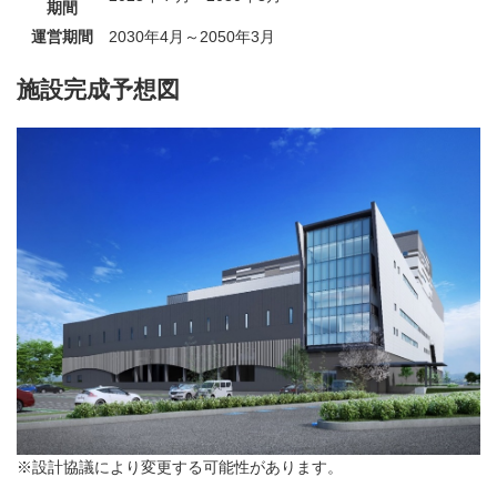
期間
運営期間
2030年4月～2050年3月
施設完成予想図
※設計協議により変更する可能性があります。