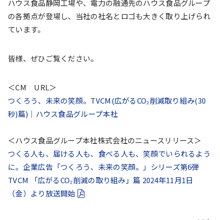
ハウス食品静岡工場や、電力の融通先のハウス食品グループ
の各拠点が登場し、当社の社名とロゴも大きく取り上げられ
ています。
皆様、ぜひご覧ください。
＜CM URL＞
つくろう、未来の笑顔。TVCM(広がるCO₂削減取り組み(30
秒)篇)｜ハウス食品グループ本社
＜ハウス食品グループ本社株式会社のニュースリリース＞
つくる人も、届ける人も、食べる人も、笑顔でいられるよう
に。企業広告「つくろう、未来の笑顔。」シリーズ第6弾
TVCM 「広がるCO₂削減の取り組み」篇 2024年11月1日
（金）より放送開始