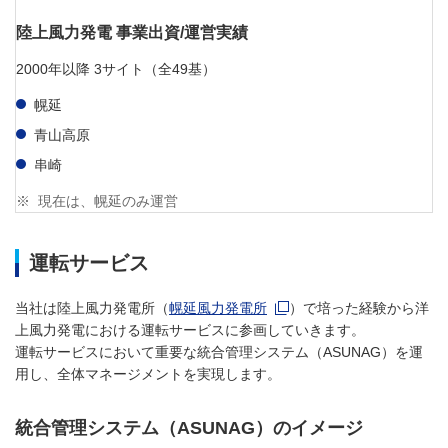
陸上風力発電 事業出資/運営実績
2000年以降 3サイト（全49基）
幌延
青山高原
串崎
※
現在は、幌延のみ運営
運転サービス
新規ウィンドウを開きます
当社は陸上風力発電所（
幌延風力発電所
）で培った経験から洋
上風力発電における運転サービスに参画していきます。
運転サービスにおいて重要な統合管理システム（ASUNAG）を運
用し、全体マネージメントを実現します。
統合管理システム（ASUNAG）のイメージ