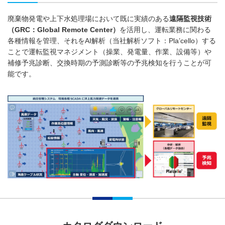
廃棄物発電や上下水処理場において既に実績のある
遠隔監視技術
（GRC：Global Remote Center）
を活用し、運転業務に関わる
各種情報を管理、それをAI解析（当社解析ソフト：Pla’cello）する
ことで運転監視マネジメント（操業、発電量、作業、設備等）や
補修予兆診断、交換時期の予測診断等の予兆検知を行うことが可
能です。