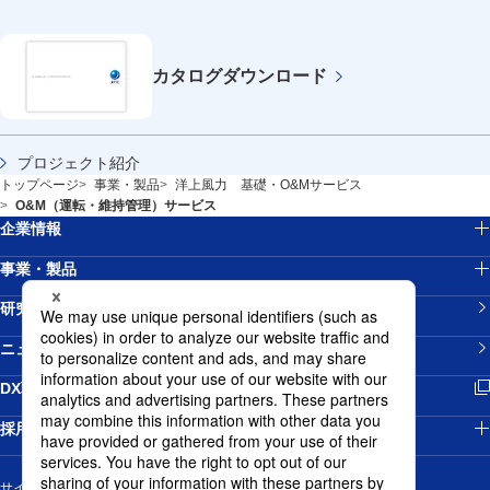
カタログ
ダウンロード
プロジェクト紹介
トップページ
事業・製品
洋上風力 基礎・O&Mサービス
O&M（運転・維持管理）サービス
企業情報
事業・製品
研究開発
ニュースリリース
新規ウィンドウを開きます
DX戦略
採用情報
サイトマップ