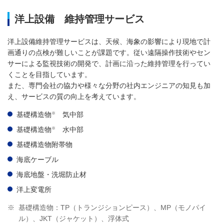
洋上設備 維持管理サービス
洋上設備維持管理サービスは、天候、海象の影響により現地で計
画通りの点検が難しいことが課題です。従い遠隔操作技術やセン
サーによる監視技術の開発で、計画に沿った維持管理を行ってい
くことを目指しています。
また、専門会社の協力や様々な分野の社内エンジニアの知見も加
え、サービスの質の向上を考えています。
※
基礎構造物
気中部
※
基礎構造物
水中部
基礎構造物附帯物
海底ケーブル
海底地盤・洗堀防止材
洋上変電所
※
基礎構造物：TP（トランジションピース）、MP（モノパイ
ル）、JKT（ジャケット）、浮体式