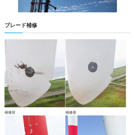
ブレード補修
補修前
補修後