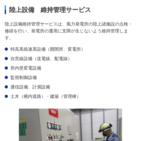
陸上設備 維持管理サービス
陸上設備維持管理サービスは、風力発電所の陸上諸施設の点検・
修繕を行い、発電所の運用に支障が生じないよう維持管理しま
す。
特高系統連系設備（開閉所、変電所）
自営線設備（送電線、配電線）
所内受変電設備
監視制御設備
通信設備、計測設備
土木（構内道路）・建築（管理棟）