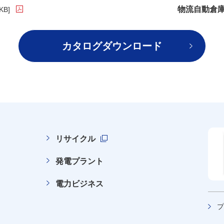
物流自動倉
KB]
イルが新規ウィンドウで開きます
カタログダウンロード
リサイクル
新規ウィンドウを開きます
発電プラント
電力ビジネス
プ