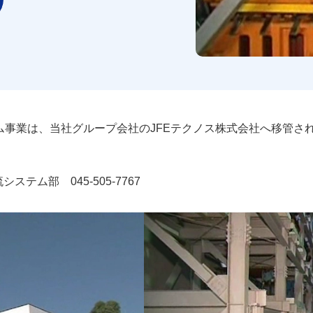
テム事業は、当社グループ会社のJFEテクノス株式会社へ移管さ
物流システム部
045-505-7767