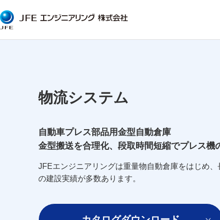
物流システム
自動車プレス部品用金型自動倉庫
金型搬送を合理化、段取時間短縮でプレス機
JFEエンジニアリングは重量物自動倉庫をはじめ
の建設実績が多数あります。
カタログダウンロード