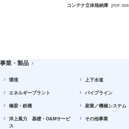
コンテナ立体格納庫
[PDF:384
PDFファ
事業・製品
環境
上下水道
エネルギープラント
パイプライン
橋梁・鉄構
産業／機械システム
洋上風力 基礎・O&Mサービ
その他事業
ス