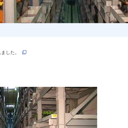
新規ウィンドウを開きます
れました。