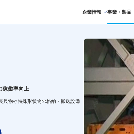
企業情報
事業・製品
の稼働率向上
、長尺物や特殊形状物の格納・搬送設備