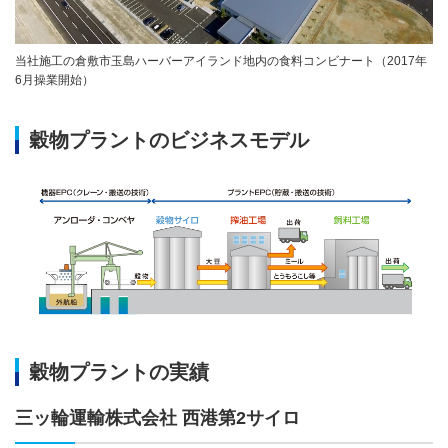
当社施工の倉敷市玉島ハーバーアイランド地内の食料コンビナート（2017年
6月操業開始）
穀物プラントのビジネスモデル
穀物プラントの実績
三ッ輪運輸株式会社 西港第2サイロ