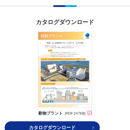
カタログダウンロード
穀物プラント
[PDF:247KB]
PDFファイルが新規ウィンドウで
カタログダウンロード