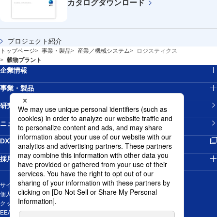
カタログ
ダウンロード
プロジェクト紹介
トップページ
事業・製品
産業／機械システム
ロジスティクス
穀物プラント
企業情報
事業・製品
研究開発
ニュースリリース
新規ウィンドウを開きます
DX戦略
採用情報
サイトマップ
個人情報の取り扱いについて
クッキーポリシー
EEA域内のお取引先の皆様の個人データの取扱に関する通知