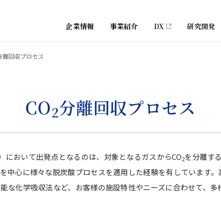
企業情報
事業紹介
DX
研究開発
分離回収プロセス
CO
分離回収プロセス
2
d Storage）において出発点となるのは、対象となるガスからCO
を分離する
2
を中心に様々な脱炭酸プロセスを適用した経験を有しています。
可能な化学吸収法など、お客様の施設特性やニーズに合わせて、多