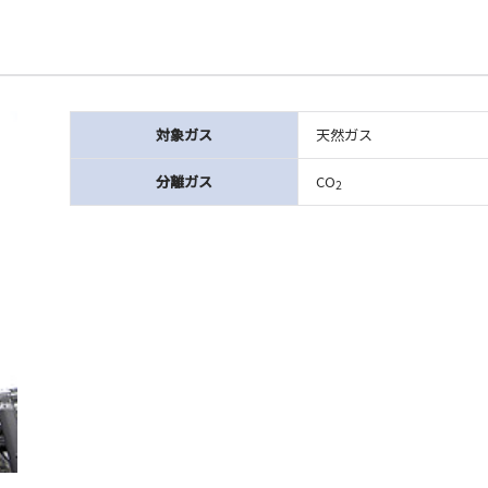
対象ガス
天然ガス
分離ガス
CO
2