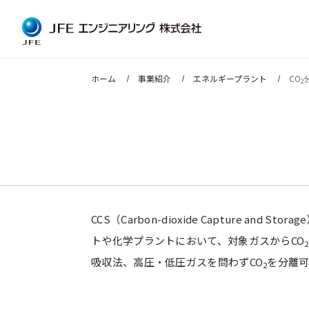
ホーム
事業紹介
エネルギープラント
CO
2
CCS（Carbon-dioxide Capture an
トや化学プラントにおいて、対象ガスからCO
2
吸収法、高圧・低圧ガスを問わずCO
を分離
2