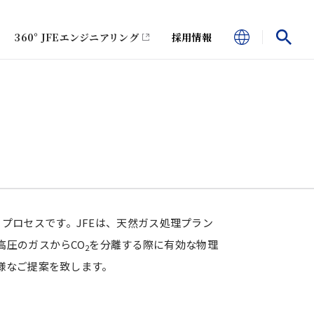
360° JFEエンジニアリング
採用情報
プロセスです。JFEは、天然ガス処理プラン
高圧のガスからCO
を分離する際に有効な物理
2
様なご提案を致します。