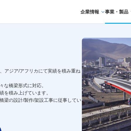
企業情報
事業・製品
降、アジア/アフリカにて実績を積み重ね
々な橋梁形式に対応。
績を積み上げています。
橋梁の設計/製作/架設工事に従事してい