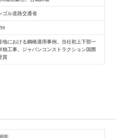
ンゴル道路交通省
2m
冷地における鋼橋適用事例、当社初上下部一
単独工事、ジャパンコンストラクション国際
受賞
08年