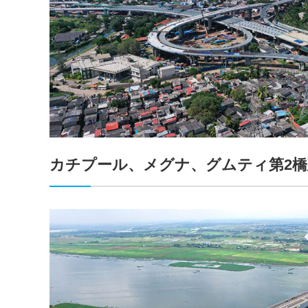
カチプール、メグナ、グムティ第2橋