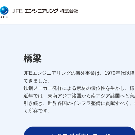
橋梁
JFEエンジニアリングの海外事業は、1970年代以
てきました。
鉄鋼メーカー発祥による素材の優位性を生かし、様
近年では、東南アジア諸国から南アジア諸国へと実
引き続き、世界各国のインフラ整備に貢献すべく、
く所存です。