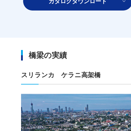
カタログダウンロード
橋梁の実績
スリランカ ケラニ高架橋