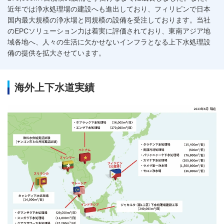
近年では浄水処理場の建設へも進出しており、フィリピンで日本
国内最大規模の浄水場と同規模の設備を受注しております。当社
のEPCソリューション力は着実に評価されており、東南アジア地
域各地へ、人々の生活に欠かせないインフラとなる上下水処理設
備の提供を拡大させています。
海外上下水道実績