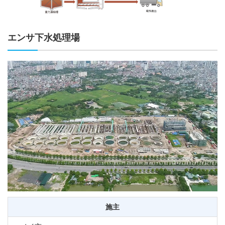
エンサ下水処理場
施主