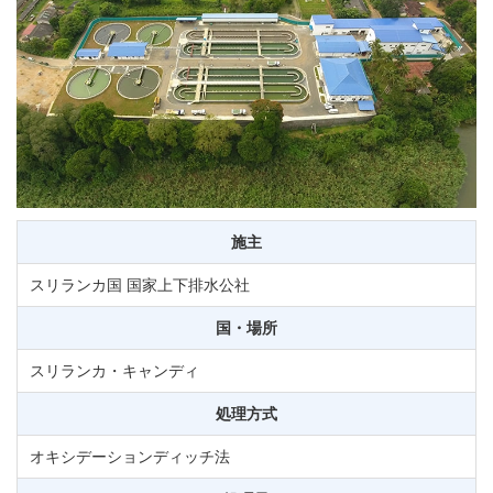
施主
スリランカ国 国家上下排水公社
国・場所
スリランカ・キャンディ
処理方式
オキシデーションディッチ法