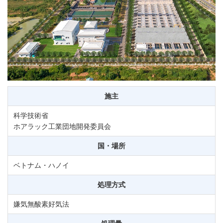
施主
科学技術省
ホアラック工業団地開発委員会
国・場所
ベトナム・ハノイ
処理方式
嫌気無酸素好気法