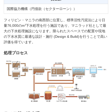
国際協力機構（円借款（セクターローン））
フィリピン・マニラの南西部に位置し、標準活性汚泥法により日
3
量76,000のm
下水処理を行う施設であり、マニラッド社として最
大の下水処理施設になります。限られたスペースでの配置や現地
の下水水質に最適な設計・施行 (Design & Build)を行うことで高い
評価を得ています。
処理プロセス