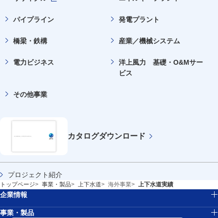
新規ウィンドウを開きます
パイプライン
発電プラント
橋梁・鉄構
産業／機械システム
電力ビジネス
洋上風力 基礎・O&Mサー
ビス
その他事業
カタログ
ダウンロード
プロジェクト紹介
トップページ
事業・製品
上下水道
海外事業
上下水道実績
企業情報
事業・製品