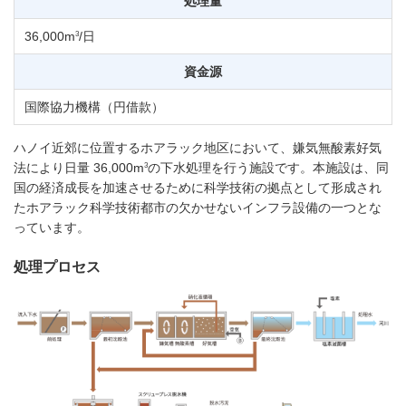
処理量
3
36,000m
/日
資金源
国際協力機構（円借款）
ハノイ近郊に位置するホアラック地区において、嫌気無酸素好気
3
法により日量 36,000m
の下水処理を行う施設です。本施設は、同
国の経済成長を加速させるために科学技術の拠点として形成され
たホアラック科学技術都市の欠かせないインフラ設備の一つとな
っています。
処理プロセス