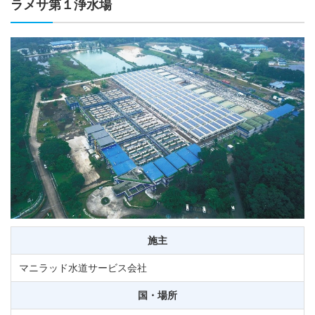
ラメサ第１浄水場
施主
マニラッド水道サービス会社
国・場所