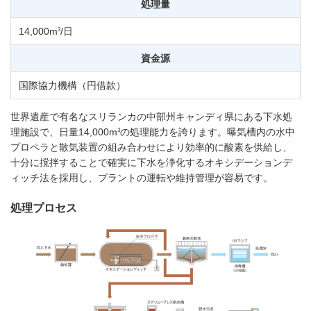
処理量
3
14,000m
/日
資金源
国際協力機構（円借款）
世界遺産で有名なスリランカの中部州キャンディ県にある下水処
3
理施設で、日量14,000m
の処理能力を誇ります。曝気槽内の水中
プロペラと散気装置の組み合わせにより効率的に酸素を供給し、
十分に撹拌することで確実に下水を浄化するオキシデーションデ
ィッチ法を採用し、プラントの運転や維持管理が容易です。
処理プロセス