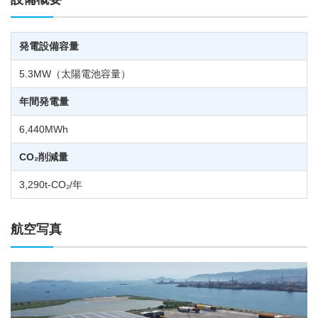
発電設備容量
5.3MW（太陽電池容量）
年間発電量
6,440MWh
CO₂削減量
3,290t-CO₂/年
航空写真