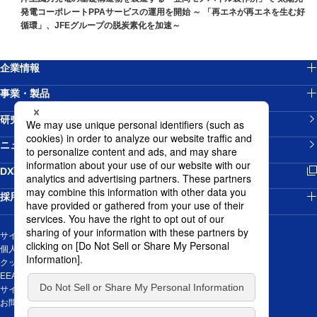
発電コーポレートPPAサービスの運用を開始 ～ 「再エネが再エネを生む好
循環」、JFEグループの脱炭素化を加速～
企業情報
事業・製品
研究開発
ニュースリリース
新規ウィンドウを開きます
DX戦略
採用情報
サイトマップ
個人情報の取り扱いについて
クッキーポリシー
EEA域内のお取引先の皆様の個人データの取扱に関する通知
サイトご利用にあたって
新規ウィンドウを開きます
お問い合わせ