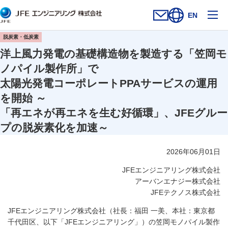
メ
EN
お問い合わせフォー
新規ウィンドウを開
サイト内検索を
脱炭素・低炭素
洋上風力発電の基礎構造物を製造する「笠岡モ
ノパイル製作所」で
太陽光発電コーポレートPPAサービスの運用
を開始 ～
「再エネが再エネを生む好循環」、JFEグルー
プの脱炭素化を加速～
2026年06月01日
JFEエンジニアリング株式会社
アーバンエナジー株式会社
JFEテクノス株式会社
JFEエンジニアリング株式会社（社長：福田 一美、本社：東京都
千代田区、以下「JFEエンジニアリング」）の笠岡モノパイル製作