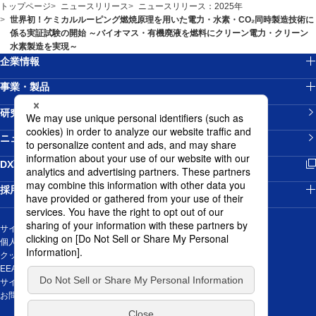
トップページ
ニュースリリース
ニュースリリース：2025年
世界初！ケミカルルーピング燃焼原理を用いた電力・水素・CO₂同時製造技術に
係る実証試験の開始 ～バイオマス・有機廃液を燃料にクリーン電力・クリーン
水素製造を実現～
企業情報
事業・製品
研究開発
ニュースリリース
新規ウィンドウを開きます
DX戦略
採用情報
サイトマップ
個人情報の取り扱いについて
クッキーポリシー
EEA域内のお取引先の皆様の個人データの取扱に関する通知
サイトご利用にあたって
新規ウィンドウを開きます
お問い合わせ