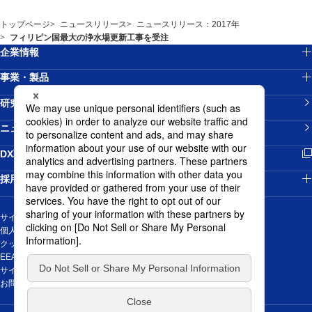
トップページ
ニュースリリース
ニュースリリース：2017年
フィリピン国最大の浄水場更新工事を受注
企業情報
事業・製品
研究開発
ニュースリリース
新規ウィンドウを開きます
DX戦略
採用情報
サイトマップ
個人情報の取り扱いについて
クッキーポリシー
EEA域内のお取引先の皆様の個人データの取扱に関する通知
サイトご利用にあたって
新規ウィンドウを開きます
お問い合わせ